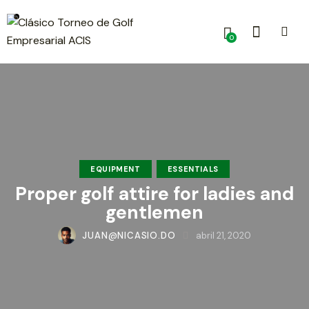
0
EQUIPMENT
ESSENTIALS
Proper golf attire for ladies and
gentlemen
JUAN@NICASIO.DO
abril 21, 2020