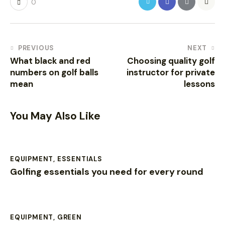
0
PREVIOUS
NEXT
What black and red
Choosing quality golf
numbers on golf balls
instructor for private
mean
lessons
You May Also Like
EQUIPMENT
,
ESSENTIALS
Golfing essentials you need for every round
EQUIPMENT
,
GREEN