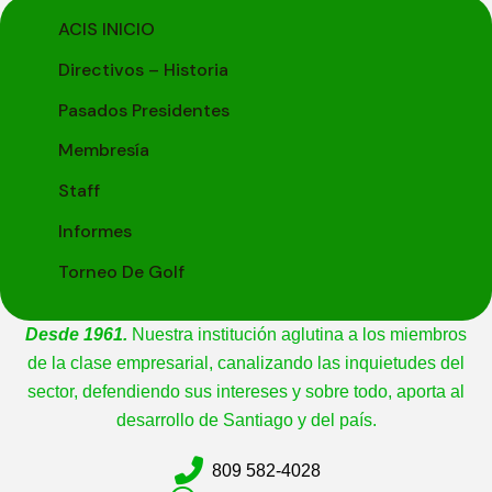
ACIS INICIO
Directivos – Historia
Pasados Presidentes
Membresía
Staff
Informes
Torneo De Golf
Desde 1961.
Nuestra institución aglutina a los miembros
de la clase empresarial, canalizando las inquietudes del
sector, defendiendo sus intereses y sobre todo, aporta al
desarrollo de Santiago y del país.
809 582-4028