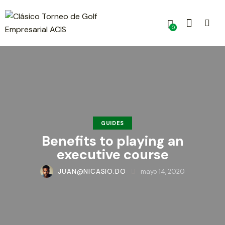
0
GUIDES
Benefits to playing an
executive course
JUAN@NICASIO.DO
mayo 14, 2020