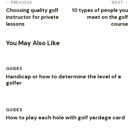
PREVIOUS
NEXT
Choosing quality golf
10 types of people you
instructor for private
meet on the golf
lessons
course
You May Also Like
GUIDES
Handicap or how to determine the level of a
golfer
GUIDES
How to play each hole with golf yardage card