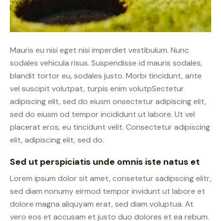
Mauris eu nisi eget nisi imperdiet vestibulum. Nunc
sodales vehicula risus. Suspendisse id mauris sodales,
blandit tortor eu, sodales justo. Morbi tincidunt, ante
vel suscipit volutpat, turpis enim volutpSectetur
adipiscing elit, sed do eiusm onsectetur adipiscing elit,
sed do eiusm od tempor incididunt ut labore. Ut vel
placerat eros, eu tincidunt velit. Consectetur adipiscing
elit, adipiscing elit, sed do.
Sed ut perspiciatis unde omnis iste natus et
Lorem ipsum dolor sit amet, consetetur sadipscing elitr,
sed diam nonumy eirmod tempor invidunt ut labore et
dolore magna aliquyam erat, sed diam voluptua. At
vero eos et accusam et justo duo dolores et ea rebum.