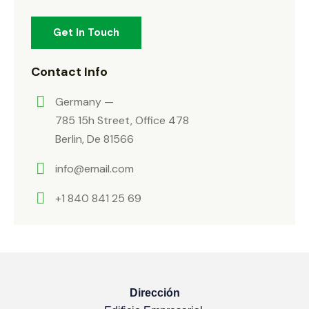
Contact Info
Germany —
785 15h Street, Office 478
Berlin, De 81566
info@email.com
+1 840 841 25 69
Dirección